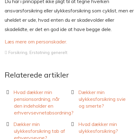
Du har i princippet ikke pligt til at tegne hverken
ansvarsforsikring eller ulykkesforsikring som cyklist, men er
uheldet er ude, hvad enten du er skadevolder eller
skadelidte, er det en god ide at have begge dele.
Læs mere om personskader.
Forsikring
,
Erstatning generelt
Relaterede artikler
Hvad dækker min
Dækker min
pensionsordning, når
ulykkesforsikring svie
den indeholder en
og smerte?
erhvervsevnetabsordning?
Dækker min
Hvad dækker min
ulykkesforsikring tab af
ulykkesforsikring?
erhvervsevne?