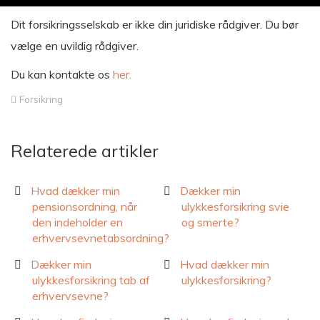
Dit forsikringsselskab er ikke din juridiske rådgiver. Du bør
vælge en uvildig rådgiver.
Du kan kontakte os
her.
Forsikring
Relaterede artikler
Hvad dækker min
Dækker min
pensionsordning, når
ulykkesforsikring svie
den indeholder en
og smerte?
erhvervsevnetabsordning?
Dækker min
Hvad dækker min
ulykkesforsikring tab af
ulykkesforsikring?
erhvervsevne?