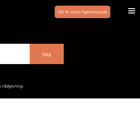
Gå til vores hjemmeside
Tog
navi
k rådgivning.