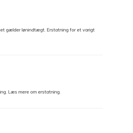
Det gælder lønindtægt. Erstatning for et varigt
tning. Læs mere om erstatning.