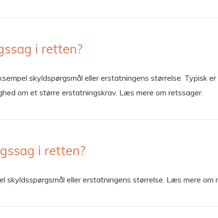
gssag i retten?
eksempel skyldspørgsmål eller erstatningens størrelse. Typisk e
ighed om et større erstatningskrav. Læs mere om retssager.
gssag i retten?
el skyldsspørgsmål eller erstatningens størrelse. Læs mere om 