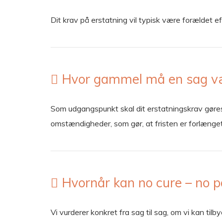
Dit krav på erstatning vil typisk være forældet e
Hvor gammel må en sag vær
Som udgangspunkt skal dit erstatningskrav gøres 
omstændigheder, som gør, at fristen er forlænge
Hvornår kan no cure – no 
Vi vurderer konkret fra sag til sag, om vi kan t