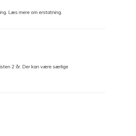
tning. Læs mere om erstatning.
isten 2 år. Der kan være særlige