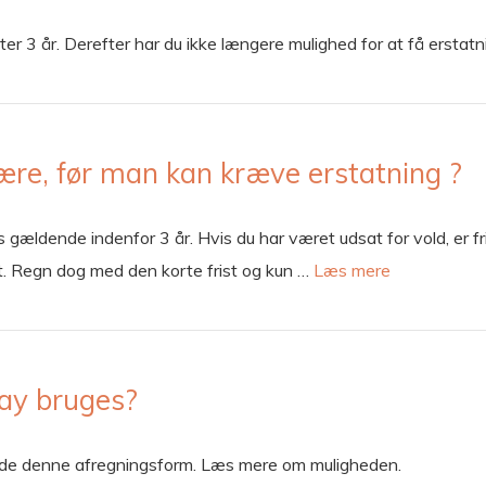
fter 3 år. Derefter har du ikke længere mulighed for at få ersta
e, før man kan kræve erstatning ?
gældende indenfor 3 år. Hvis du har været udsat for vold, er fr
t. Regn dog med den korte frist og kun …
Læs mere
pay bruges?
ilbyde denne afregningsform. Læs mere om muligheden.