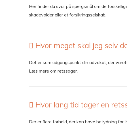
Her finder du svar på spørgsmål om de forskellige
skadevolder eller et forsikringsselskab.
Hvor meget skal jeg selv d
Det er som udgangspunkt din advokat, der varetag
Læs mere om retssager.
Hvor lang tid tager en rets
Der er flere forhold, der kan have betydning fo