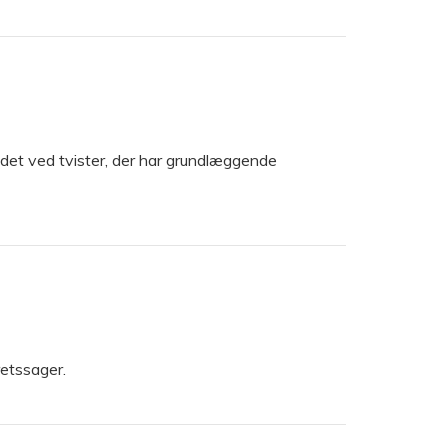
r det ved tvister, der har grundlæggende
retssager.