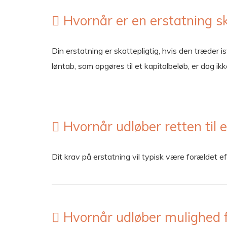
Hvornår er en erstatning sk
Din erstatning er skattepligtig, hvis den træder i
løntab, som opgøres til et kapitalbeløb, er dog ik
Hvornår udløber retten til 
Dit krav på erstatning vil typisk være forældet e
Hvornår udløber mulighed f