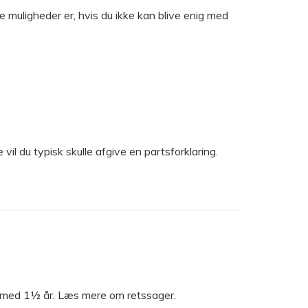
e muligheder er, hvis du ikke kan blive enig med
l du typisk skulle afgive en partsforklaring.
ne med 1½ år. Læs mere om retssager.