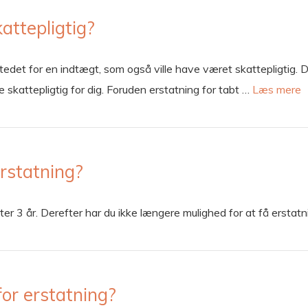
attepligtig?
stedet for en indtægt, som også ville have været skattepligtig. 
ke skattepligtig for dig. Foruden erstatning for tabt …
Læs mere
erstatning?
fter 3 år. Derefter har du ikke længere mulighed for at få ersta
or erstatning?