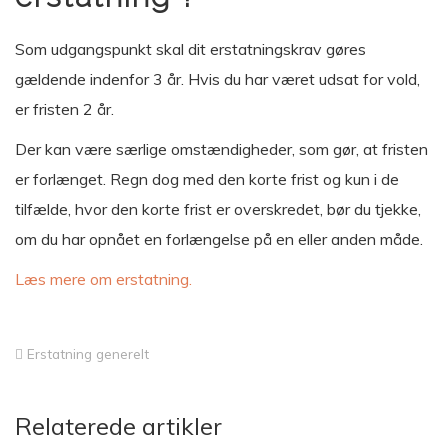
Som udgangspunkt skal dit erstatningskrav gøres
gældende indenfor 3 år. Hvis du har været udsat for vold,
er fristen 2 år.
Der kan være særlige omstændigheder, som gør, at fristen
er forlænget. Regn dog med den korte frist og kun i de
tilfælde, hvor den korte frist er overskredet, bør du tjekke,
om du har opnået en forlængelse på en eller anden måde.
Læs mere om erstatning.
Erstatning generelt
Relaterede artikler