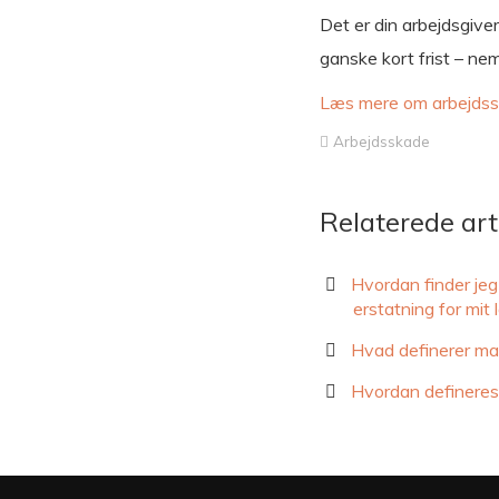
Det er din arbejdsgiver
ganske kort frist – neml
Læs mere om arbejdss
Arbejdsskade
Relaterede art
Hvordan finder jeg
erstatning for mi
Hvad definerer ma
Hvordan defineres