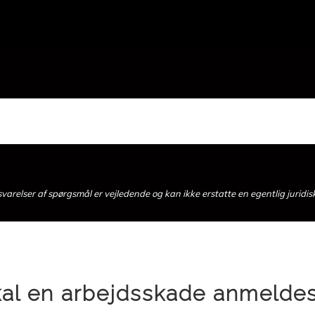
arelser af spørgsmål er vejledende og kan ikke erstatte en egentlig juridis
kal en arbejdsskade anmelde