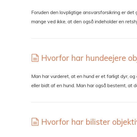
Foruden den lovpligtige ansvarsforsikring er det g
mange ved ikke, at den også indeholder en rets
Hvorfor har hundeejere ob
Man har vurderet, at en hund er et farligt dyr, o
eller bidt af en hund. Man har også bestemt, at 
Hvorfor har bilister objekt