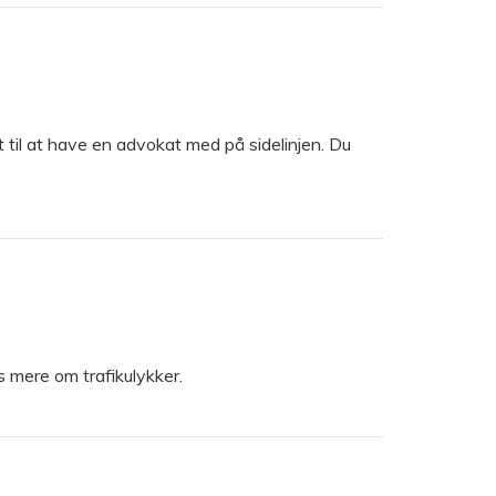
ødt til at have en advokat med på sidelinjen. Du
s mere om trafikulykker.