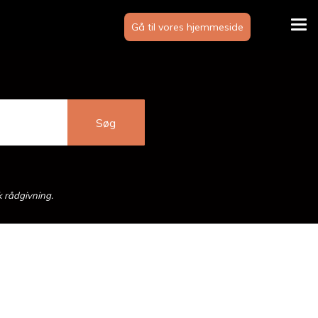
Gå til vores hjemmeside
Tog
navi
k rådgivning.