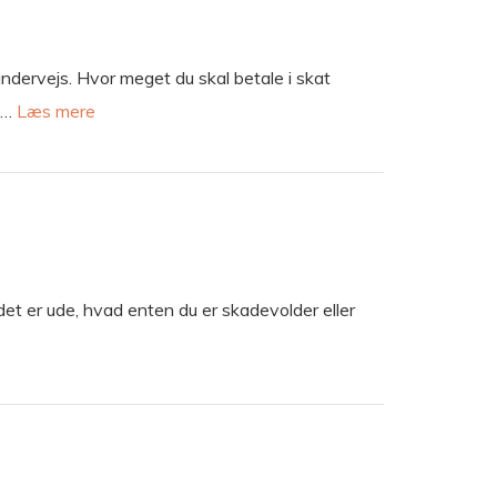
 undervejs. Hvor meget du skal betale i skat
g …
Læs mere
eldet er ude, hvad enten du er skadevolder eller