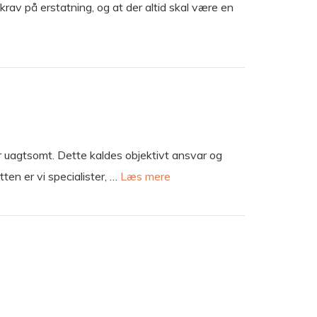
krav på erstatning, og at der altid skal være en
er uagtsomt. Dette kaldes objektivt ansvar og
en er vi specialister, …
Læs mere