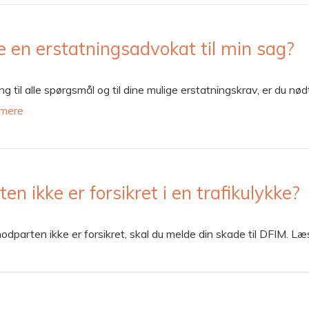
e en erstatningsadvokat til min sag?
ling til alle spørgsmål og til dine mulige erstatningskrav, er du n
mere
n ikke er forsikret i en trafikulykke?
modparten ikke er forsikret, skal du melde din skade til DFIM. Læ