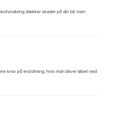
askoforsikring dækker skader på din bil, men
ære krav på erstatning, hvis man bliver løbet ned