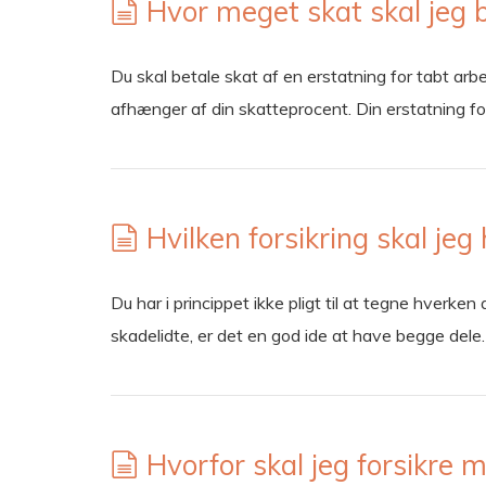
Hvor meget skat skal jeg b
Du skal betale skat af en erstatning for tabt arbe
afhænger af din skatteprocent. Din erstatning f
Hvilken forsikring skal jeg
Du har i princippet ikke pligt til at tegne hverke
skadelidte, er det en god ide at have begge del
Hvorfor skal jeg forsikre m