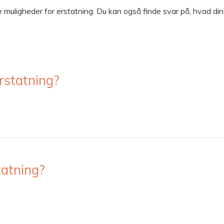
 muligheder for erstatning. Du kan også finde svar på, hvad din
erstatning?
tatning?